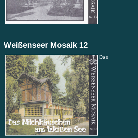
Weißenseer Mosaik 12
Das