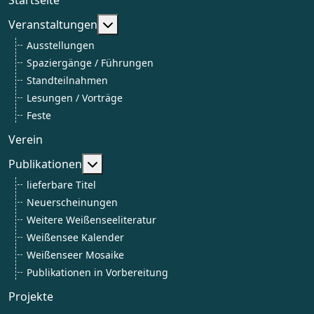
Weitere Informationen: Veranstaltun
Veranstaltungen
Ausstellungen
Spaziergänge / Führungen
Standteilnahmen
Lesungen / Vorträge
Feste
Verein
Weitere Informationen: Publikationen
Publikationen
lieferbare Titel
Neuerscheinungen
Weitere Weißenseeliteratur
Weißensee Kalender
Weißenseer Mosaike
Publikationen in Vorbereitung
Projekte