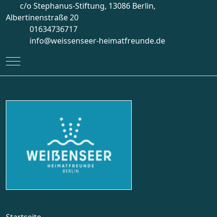
c/o Stephanus-Stiftung, 13086 Berlin,
Albertinenstraße 20
01634736717
info@weissenseer-heimatfreunde.de
Mobile Menu Toggle
Startseite