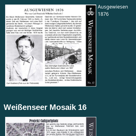
Ausgewiesen
1876
Weißenseer Mosaik 16