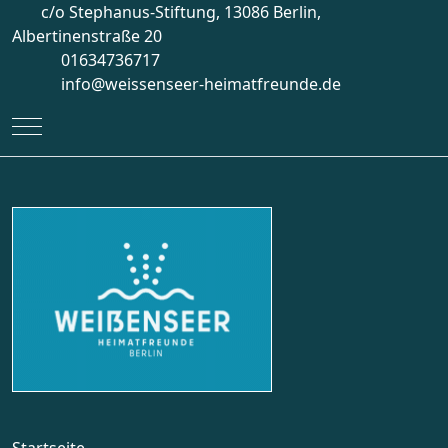
c/o Stephanus-Stiftung, 13086 Berlin,
Albertinenstraße 20
01634736717
info@weissenseer-heimatfreunde.de
Mobile Menu Toggle
Startseite