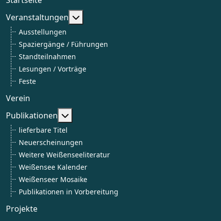
Weitere Informationen: Veranstaltun
Veranstaltungen
Ausstellungen
Spaziergänge / Führungen
Standteilnahmen
Lesungen / Vorträge
Feste
Verein
Weitere Informationen: Publikationen
Publikationen
lieferbare Titel
Neuerscheinungen
Weitere Weißenseeliteratur
Weißensee Kalender
Weißenseer Mosaike
Publikationen in Vorbereitung
Projekte