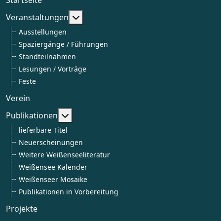
Weitere Informationen: Veranstaltun
Veranstaltungen
Ausstellungen
Spaziergänge / Führungen
Standteilnahmen
Lesungen / Vorträge
Feste
Verein
Weitere Informationen: Publikationen
Publikationen
lieferbare Titel
Neuerscheinungen
Weitere Weißenseeliteratur
Weißensee Kalender
Weißenseer Mosaike
Publikationen in Vorbereitung
Projekte