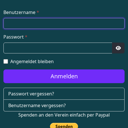
Benutzername
*
Passwort
*
Pass
Angemeldet bleiben
Anmelden
Passwort vergessen?
Benutzername vergessen?
Spenden an den Verein einfach per Paypal