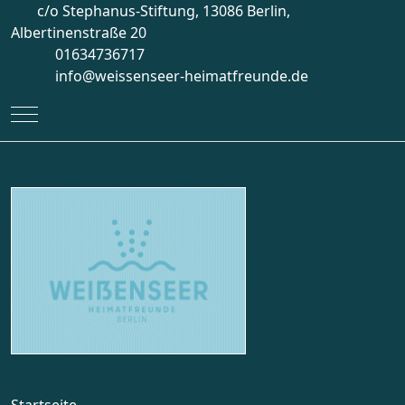
c/o Stephanus-Stiftung, 13086 Berlin,
Albertinenstraße 20
01634736717
info@weissenseer-heimatfreunde.de
Mobile Menu Toggle
Startseite