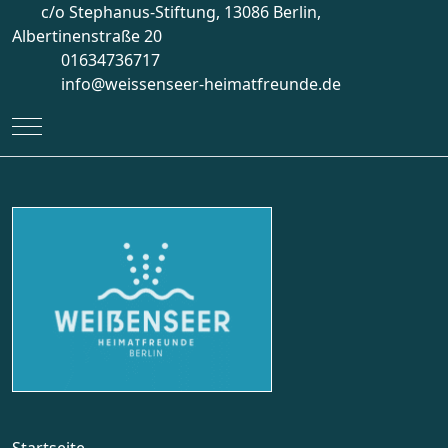
c/o Stephanus-Stiftung, 13086 Berlin,
Albertinenstraße 20
01634736717
info@weissenseer-heimatfreunde.de
Mobile Menu Toggle
Startseite