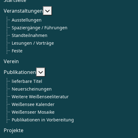
Weitere Informationen: Veranstaltun
Veranstaltungen
Ausstellungen
Spaziergänge / Führungen
Standteilnahmen
Lesungen / Vorträge
Feste
Verein
Weitere Informationen: Publikationen
Publikationen
lieferbare Titel
Neuerscheinungen
Weitere Weißenseeliteratur
Weißensee Kalender
Weißenseer Mosaike
Publikationen in Vorbereitung
Projekte