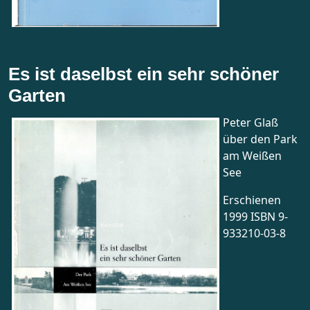
Es ist daselbst ein sehr schöner
Garten
Peter Glaß
über den Park
am Weißen
See
Erschienen
1999 ISBN 9-
933210-03-8