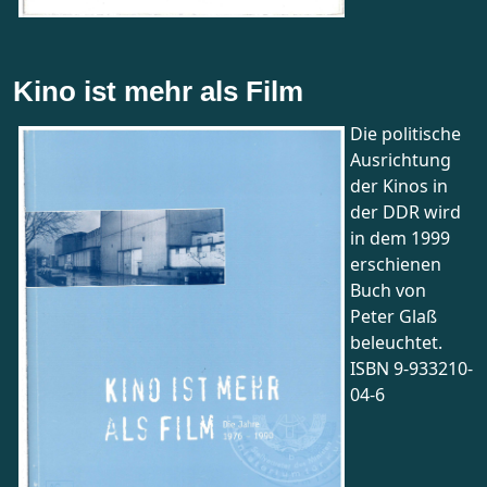
Kino ist mehr als Film
Die politische
Ausrichtung
der Kinos in
der DDR wird
in dem 1999
erschienen
Buch von
Peter Glaß
beleuchtet.
ISBN 9-933210-
04-6