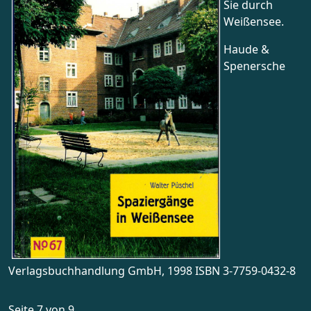
Sie durch
Weißensee.
Haude &
Spenersche
Verlagsbuchhandlung GmbH, 1998 ISBN 3-7759-0432-8
Seite 7 von 9