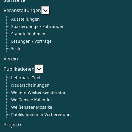
Weitere Informationen: Veranstaltun
Veranstaltungen
Ausstellungen
Spaziergänge / Führungen
Standteilnahmen
Lesungen / Vorträge
Feste
Verein
Weitere Informationen: Publikationen
Publikationen
lieferbare Titel
Neuerscheinungen
Weitere Weißenseeliteratur
Weißensee Kalender
Weißenseer Mosaike
Publikationen in Vorbereitung
Projekte