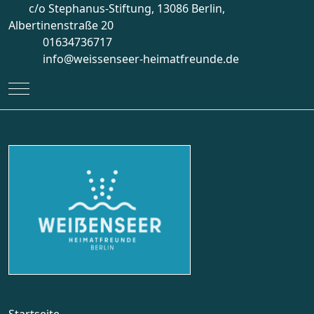
c/o Stephanus-Stiftung, 13086 Berlin,
Albertinenstraße 20
01634736717
info@weissenseer-heimatfreunde.de
Mobile Menu Toggle
Startseite