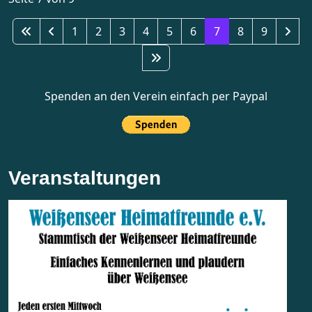
1
2
3
4
5
6
7
8
9
Spenden an den Verein einfach per Paypal
Veranstaltungen