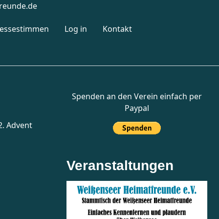
reunde.de
ressestimmen
Log in
Kontakt
Spenden an den Verein einfach per
Paypal
. Advent
Veranstaltungen