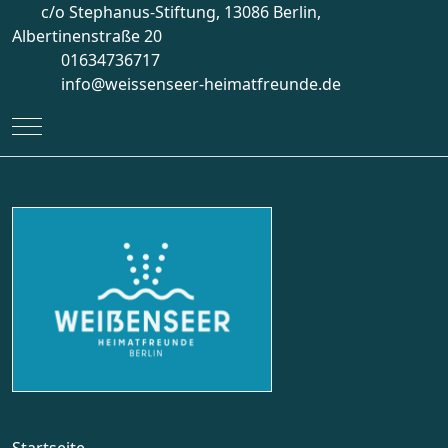
c/o Stephanus-Stiftung, 13086 Berlin,
Albertinenstraße 20
01634736717
info@weissenseer-heimatfreunde.de
Mobile Menu Toggle
Startseite