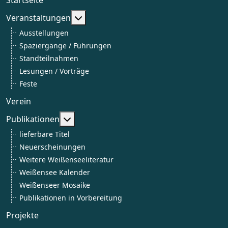
Weitere Informationen: Veranstaltun
Veranstaltungen
Ausstellungen
Spaziergänge / Führungen
Standteilnahmen
Lesungen / Vorträge
Feste
Verein
Weitere Informationen: Publikationen
Publikationen
lieferbare Titel
Neuerscheinungen
Weitere Weißenseeliteratur
Weißensee Kalender
Weißenseer Mosaike
Publikationen in Vorbereitung
Projekte