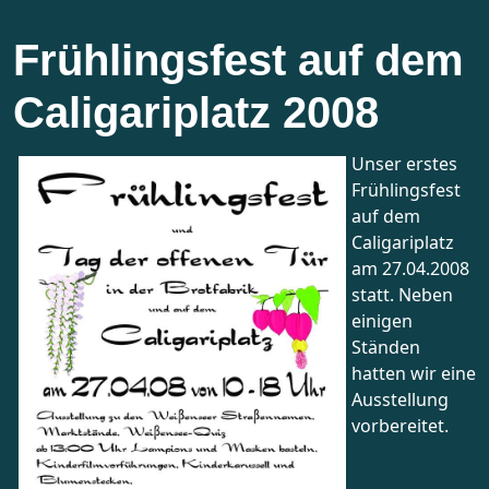
Frühlingsfest auf dem
Caligariplatz 2008
Unser erstes
Frühlingsfest
auf dem
Caligariplatz
am 27.04.2008
statt. Neben
einigen
Ständen
hatten wir eine
Ausstellung
vorbereitet.