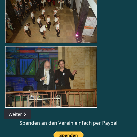
Nächster Beitrag: Ein Kiez wird 100
Weiter
Spenden an den Verein einfach per Paypal