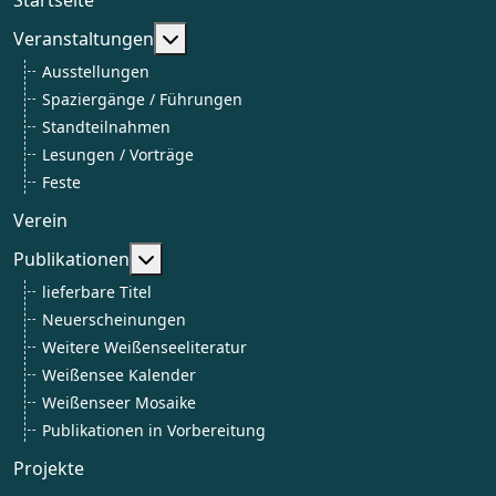
Weitere Informationen: Veranstaltun
Veranstaltungen
Ausstellungen
Spaziergänge / Führungen
Standteilnahmen
Lesungen / Vorträge
Feste
Verein
Weitere Informationen: Publikationen
Publikationen
lieferbare Titel
Neuerscheinungen
Weitere Weißenseeliteratur
Weißensee Kalender
Weißenseer Mosaike
Publikationen in Vorbereitung
Projekte