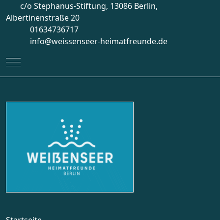
c/o Stephanus-Stiftung, 13086 Berlin,
Albertinenstraße 20
01634736717
info@weissenseer-heimatfreunde.de
Mobile Menu Toggle
Startseite