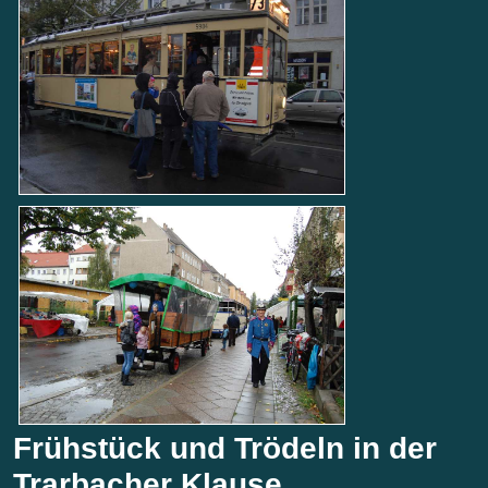
Frühstück und Trödeln in der
Trarbacher Klause