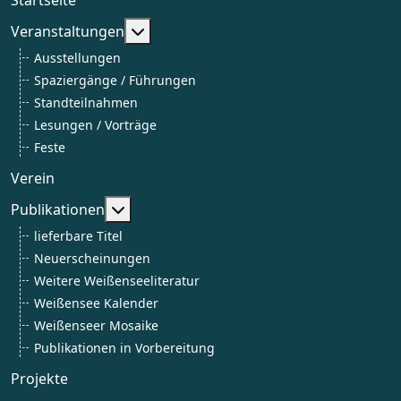
Weitere Informationen: Veranstaltun
Veranstaltungen
Ausstellungen
Spaziergänge / Führungen
Standteilnahmen
Lesungen / Vorträge
Feste
Verein
Weitere Informationen: Publikationen
Publikationen
lieferbare Titel
Neuerscheinungen
Weitere Weißenseeliteratur
Weißensee Kalender
Weißenseer Mosaike
Publikationen in Vorbereitung
Projekte