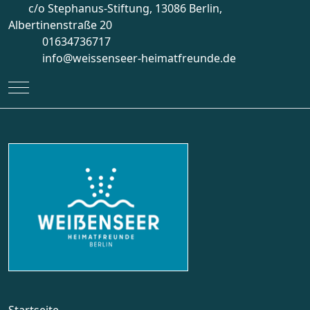
c/o Stephanus-Stiftung, 13086 Berlin,
Albertinenstraße 20
01634736717
info@weissenseer-heimatfreunde.de
Mobile Menu Toggle
Startseite