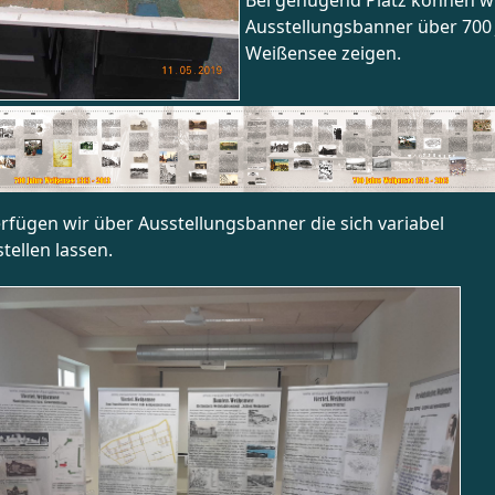
Bei genügend Platz können w
ungen
Ausstellungsbanner über 700 
Weißensee zeigen.
erfügen wir über Ausstellungsbanner die sich variabel
ellen lassen.