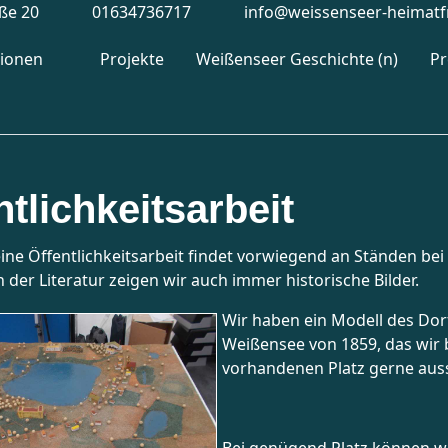
aße 20
01634736717
info@weissenseer-heimatf
tionen
Projekte
Weißenseer Geschichte (n)
P
ntlichkeitsarbeit
ine Öffentlichkeitsarbeit findet vorwiegend an Ständen bei
n der Literatur zeigen wir auch immer historische Bilder.
Wir haben ein Modell des Dor
Weißensee von 1859, das wir 
vorhandenen Platz gerne auss