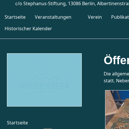
c/o Stephanus-Stiftung, 13086 Berlin, Albertinenstr
Startseite
Veranstaltungen
Verein
Publika
Historischer Kalender
Öffe
Die allgeme
statt. Nebe
Startseite