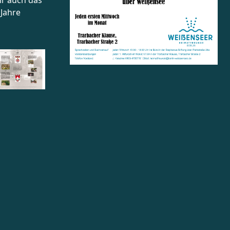
ir auch das
Jahre