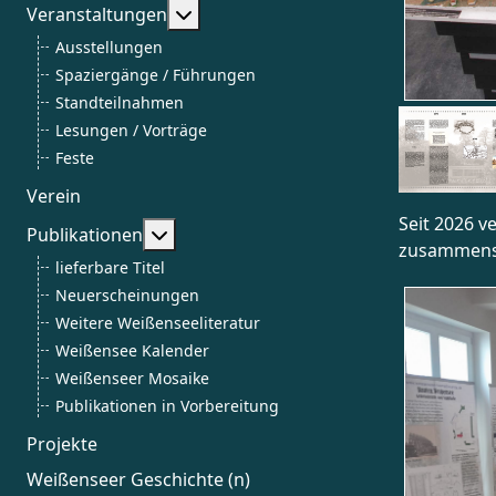
Weitere Informationen: Veranstalt
Veranstaltungen
Ausstellungen
Spaziergänge / Führungen
Standteilnahmen
Lesungen / Vorträge
Feste
Verein
Seit 2026 v
Weitere Informationen: Publikationen
Publikationen
zusammenst
lieferbare Titel
Neuerscheinungen
Weitere Weißenseeliteratur
Weißensee Kalender
Weißenseer Mosaike
Publikationen in Vorbereitung
Projekte
Weißenseer Geschichte (n)