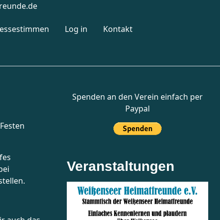
reunde.de
ressestimmen
Log in
Kontakt
Spenden an den Verein einfach per
Paypal
 Festen
fes
Veranstaltungen
bei
tellen.