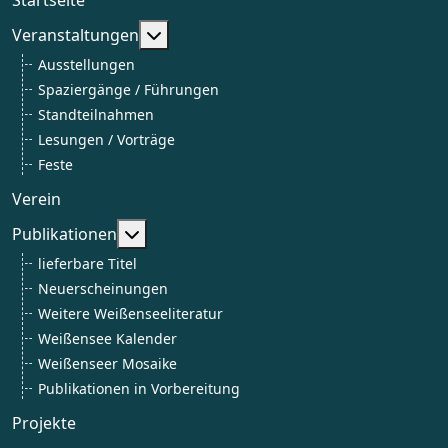
Weitere Informationen: Veranstaltun
Veranstaltungen
Ausstellungen
Spaziergänge / Führungen
Standteilnahmen
Lesungen / Vorträge
Feste
Verein
Weitere Informationen: Publikationen
Publikationen
lieferbare Titel
Neuerscheinungen
Weitere Weißenseeliteratur
Weißensee Kalender
Weißenseer Mosaike
Publikationen in Vorbereitung
Projekte