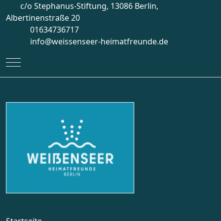
c/o Stephanus-Stiftung, 13086 Berlin,
Albertinenstraße 20
01634736717
info@weissenseer-heimatfreunde.de
Mobile Menu Toggle
Startseite