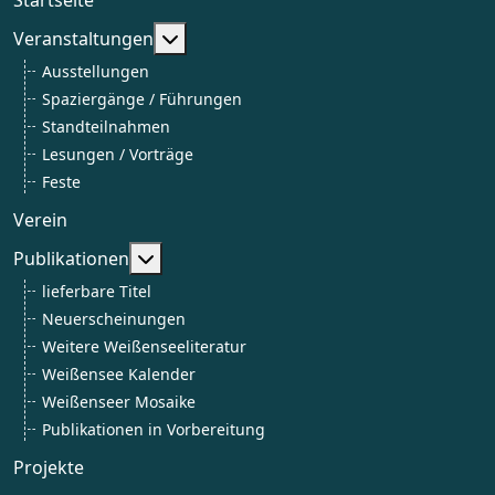
Weitere Informationen: Veranstaltun
Veranstaltungen
Ausstellungen
Spaziergänge / Führungen
Standteilnahmen
Lesungen / Vorträge
Feste
Verein
Weitere Informationen: Publikationen
Publikationen
lieferbare Titel
Neuerscheinungen
Weitere Weißenseeliteratur
Weißensee Kalender
Weißenseer Mosaike
Publikationen in Vorbereitung
Projekte