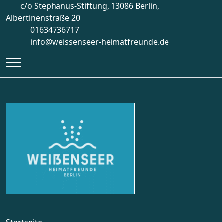
c/o Stephanus-Stiftung, 13086 Berlin,
Albertinenstraße 20
01634736717
info@weissenseer-heimatfreunde.de
Mobile Menu Toggle
Startseite