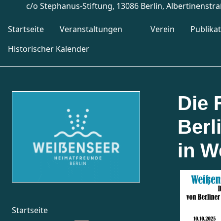
c/o Stephanus-Stiftung, 13086 Berlin, Albertinenstr
Startseite
Veranstaltungen
Verein
Publika
Historischer Kalender
Die 
Berl
in W
Startseite