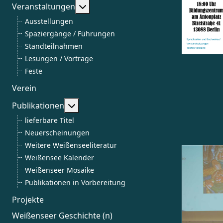
Weitere Informationen: Veranstalt
Veranstaltungen
Ausstellungen
Spaziergänge / Führungen
Standteilnahmen
Lesungen / Vorträge
Feste
Verein
Weitere Informationen: Publikationen
Publikationen
lieferbare Titel
Neuerscheinungen
Weitere Weißenseeliteratur
Weißensee Kalender
Weißenseer Mosaike
Publikationen in Vorbereitung
Projekte
Weißenseer Geschichte (n)