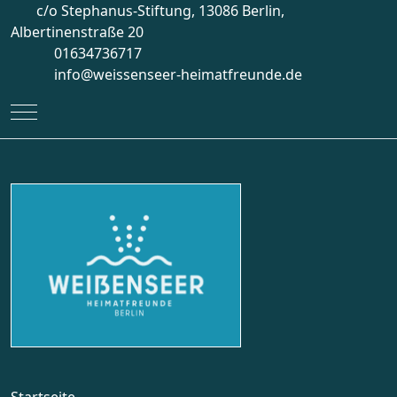
c/o Stephanus-Stiftung, 13086 Berlin,
Albertinenstraße 20
01634736717
info@weissenseer-heimatfreunde.de
Mobile Menu Toggle
Startseite