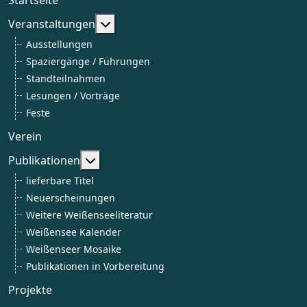
Weitere Informationen: Veranstaltun
Veranstaltungen
Ausstellungen
Spaziergänge / Führungen
Standteilnahmen
Lesungen / Vorträge
Feste
Verein
Weitere Informationen: Publikationen
Publikationen
lieferbare Titel
Neuerscheinungen
Weitere Weißenseeliteratur
Weißensee Kalender
Weißenseer Mosaike
Publikationen in Vorbereitung
Projekte