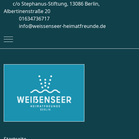
c/o Stephanus-Stiftung, 13086 Berlin,
Albertinenstraße 20
01634736717
info@weissenseer-heimatfreunde.de
Mobile Menu Toggle
Startseite