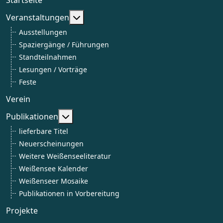
Weitere Informationen: Veranstaltun
Veranstaltungen
Ausstellungen
Spaziergänge / Führungen
Standteilnahmen
Lesungen / Vorträge
Feste
Verein
Weitere Informationen: Publikationen
Publikationen
lieferbare Titel
Neuerscheinungen
Weitere Weißenseeliteratur
Weißensee Kalender
Weißenseer Mosaike
Publikationen in Vorbereitung
Projekte