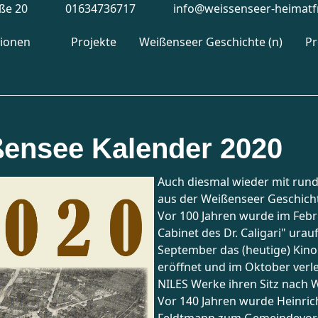
aße 20
01634736717
info@weissenseer-heimatf
tionen
Projekte
Weißenseer Geschichte (n)
P
ensee Kalender 2020
Auch diesmal wieder mit rund
aus der Weißenseer Geschich
Vor 100 Jahren wurde im Feb
Cabinet des Dr. Caligari" urau
September das (heutige) Kino
eröffnet und im Oktober verl
NILES Werke ihren Sitz nach 
Vor 140 Jahren wurde Heinric