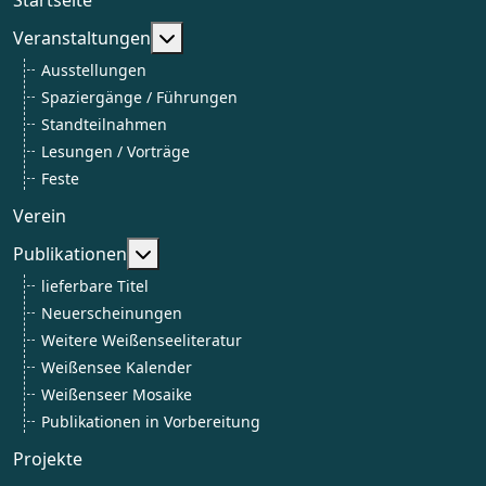
Weitere Informationen: Veranstaltun
Veranstaltungen
Ausstellungen
Spaziergänge / Führungen
Standteilnahmen
Lesungen / Vorträge
Feste
Verein
Weitere Informationen: Publikationen
Publikationen
lieferbare Titel
Neuerscheinungen
Weitere Weißenseeliteratur
Weißensee Kalender
Weißenseer Mosaike
Publikationen in Vorbereitung
Projekte