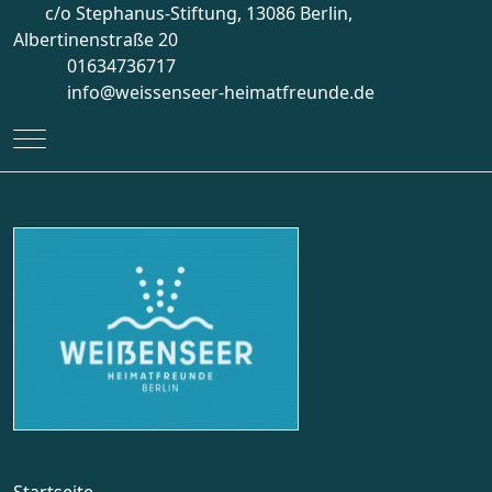
c/o Stephanus-Stiftung, 13086 Berlin,
Albertinenstraße 20
01634736717
info@weissenseer-heimatfreunde.de
Mobile Menu Toggle
Startseite