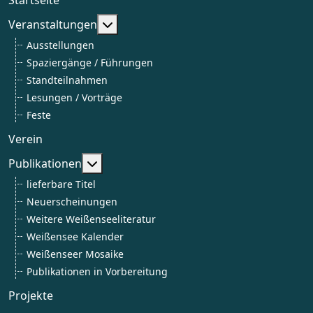
Weitere Informationen: Veranstaltun
Veranstaltungen
Ausstellungen
Spaziergänge / Führungen
Standteilnahmen
Lesungen / Vorträge
Feste
Verein
Weitere Informationen: Publikationen
Publikationen
lieferbare Titel
Neuerscheinungen
Weitere Weißenseeliteratur
Weißensee Kalender
Weißenseer Mosaike
Publikationen in Vorbereitung
Projekte