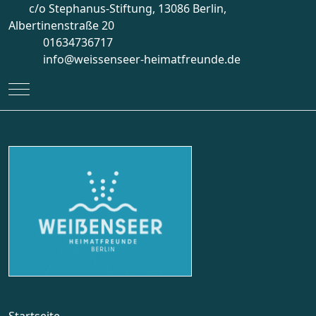
c/o Stephanus-Stiftung, 13086 Berlin,
Albertinenstraße 20
01634736717
info@weissenseer-heimatfreunde.de
Mobile Menu Toggle
Startseite